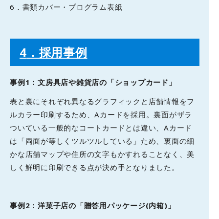
6．書類カバー・プログラム表紙
4
．採用事例
事例1：文房具店や雑貨店の「ショップカード」
表と裏にそれぞれ異なるグラフィックと店舗情報をフ
ルカラー印刷するため、Aカードを採用。裏面がザラ
ついている一般的なコートカードとは違い、Aカード
は「両面が等しくツルツルしている」ため、裏面の細
かな店舗マップや住所の文字もかすれることなく、美
しく鮮明に印刷できる点が決め手となりました。
事例2：洋菓子店の「贈答用パッケージ(内箱)」