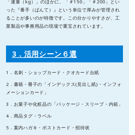
「連量（kg）」のほかに、「＃150」「＃200」とい
った『番手（ばんて）』という単位で厚みが管理され
ることが多いのが特徴です。この分かりやすさが、工
業製品や事務用品の現場で重宝されています。
3
．活用シーン６選
1．名刺・ショップカード・クオカード台紙
2．書籍・冊子の「インデックス(見出し紙)・インフォ
メーションカード」
3．お菓子や化粧品の「パッケージ・スリーブ・内箱」
4．商品タグ・ラベル
5．案内ハガキ・ポストカード・招待状