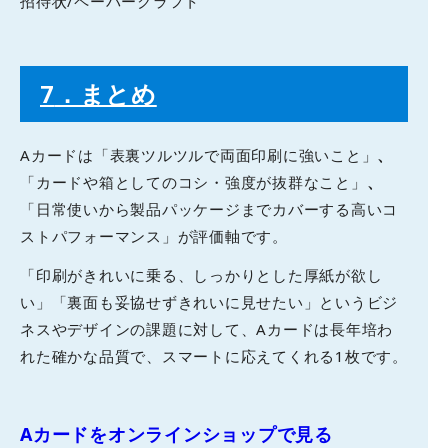
招待状/ペーパークラフト
7
．まとめ
Aカードは「表裏ツルツルで両面印刷に強いこと」
、
「カードや箱としてのコシ・強度が抜群なこと」
、
「日常使いから製品パッケージまでカバーする高いコ
ストパフォーマンス」が評価軸です。
「印刷がきれいに乗る、しっかりとした厚紙が欲し
い」「裏面も妥協せずきれいに見せたい」というビジ
ネスやデザインの課題に対して、Aカードは長年培わ
れた確かな品質で、スマートに応えてくれる1枚です。
Aカードをオンラインショップで見る