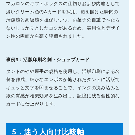
マカロンのギフトボックスの仕切りおよび内箱として
淡いクリーム色のAカードを採用。箱を開けた瞬間の
清潔感と高級感を担保しつつ、お菓子の自重でへたら
ないしっかりとしたコシがあるため、実用性とデザイ
ン性の両面から高く評価されました。
事例3：活版印刷名刺・ショップカード
タントのやや厚手の規格を使用し、活版印刷による名
刺を作成。細かなエンボスが施されたタントに活版で
ギュッと文字を凹ませることで、インクの沈み込みと
紙の質感が相乗効果を生み出し、記憶に残る個性的な
カードに仕上がります。
5
．迷う人向け比較軸