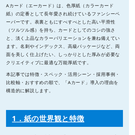
Aカード（エーカード）は、色厚紙（カラーカード
紙）の定番として長年愛され続けているファンシーペ
ーパーです。表裏ともにすべすべとした高い平滑性
（ツルツル感）を持ち、カードとしてのコシの強さ
と、淡く上品なカラーバリエーションを兼ね備えてい
ます。名刺やインデックス、高級パッケージなど、両
面を美しく仕上げたい、しっかりとした厚みが必要な
クリエイティブに最適な万能厚紙です。
本記事では特徴・スペック・活用シーン・採用事例・
比較軸・おすすめの順で、「Aカード」導入の理由を
構造的に解説します。
1
．紙の世界観と特徴