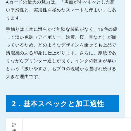
Aカードの最大の魅力は、「両面がすべすべとした高
い平滑性と、実用性を極めたスマートな佇まい」にあ
ります。
手触りは非常に滑らかで無駄な装飾がなく、19色の優
しく淡い色調（アイボリー、浅黄、桜、空など）が揃
っているため、どのようなデザインを乗せても上品で
清潔感のある印象に仕上がります。さらに、厚紙であ
りながらプリンター通しが良く、インクの乾きが早い
という「扱いやすさ」もプロの現場から選ばれ続ける
大きな理由です。
2
．基本スペックと加工適性
評