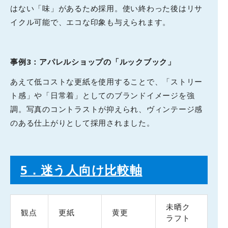
はない「味」があるため採用。使い終わった後はリサ
イクル可能で、エコな印象も与えられます。
事例3：アパレルショップの「ルックブック」
あえて低コストな更紙を使用することで、「ストリー
ト感」や「日常着」としてのブランドイメージを強
調。写真のコントラストが抑えられ、ヴィンテージ感
のある仕上がりとして採用されました。
5
．迷う人向け比較軸
未晒ク
観点
更紙
黄更
ラフト