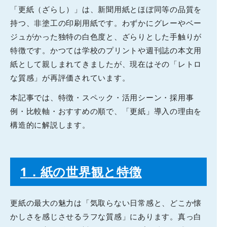
「更紙（ざらし）」は、新聞用紙とほぼ同等の品質を
持つ、非塗工の印刷用紙です。わずかにグレーやベー
ジュがかった独特の白色度と、ざらりとした手触りが
特徴です。かつては学校のプリントや週刊誌の本文用
紙として親しまれてきましたが、現在はその「レトロ
な質感」が再評価されています。
​本記事では、特徴・スペック・活用シーン・採用事
例・比較軸・おすすめの順で、「更紙」導入の理由を
構造的に解説します。
1
．紙の世界観と特徴
​更紙の最大の魅力は「気取らない日常感と、どこか懐
かしさを感じさせるラフな質感」にあります。真っ白