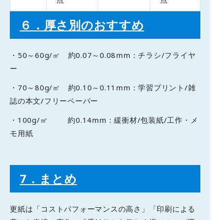
６．厚さ別のおすすめ
・50～60g/㎡ 約0.07～0.08mm：チラシ/フライヤ
ー
・70～80g/㎡ 約0.10～0.11mm：学習プリント/雑
誌の本文/フリーペーパー
・100g/㎡ 約0.14mm：緩衝材/包装紙/工作・メ
モ用紙
7
．まとめ
​更紙は「コストパフォーマンスの高さ」「印刷による