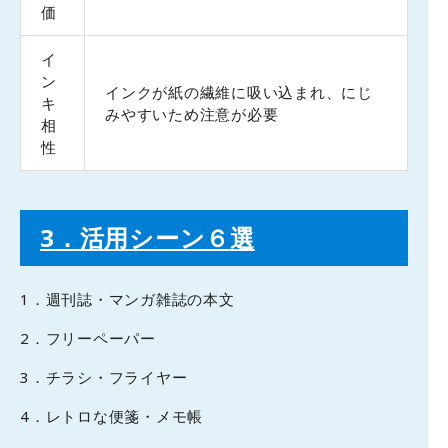
価
イ
ン
インクが紙の繊維に吸い込まれ、にじ
キ
みやすいため注意が必要
相
性
3
．活用シーン６選
1．週刊誌・マンガ雑誌の本文
2．フリーペーパー
3．チラシ・フライヤー
4．レトロな便箋・メモ帳