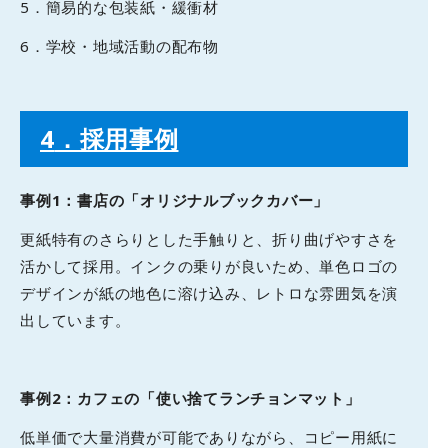
5．簡易的な包装紙・緩衝材
6．学校・地域活動の配布物
4
．採用事例
事例1：書店の「オリジナルブックカバー」
更紙特有のさらりとした手触りと、折り曲げやすさを
活かして採用。インクの乗りが良いため、単色ロゴの
デザインが紙の地色に溶け込み、レトロな雰囲気を演
出しています。
事例2：カフェの「使い捨てランチョンマット」
低単価で大量消費が可能でありながら、コピー用紙に