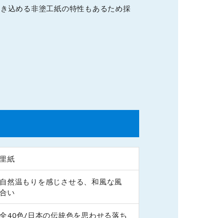
書き込める非塗工紙の特性もあるため採
里紙
自然温もりを感じさせる、和風な風
合い
全40色/日本の伝統色を思わせる落ち