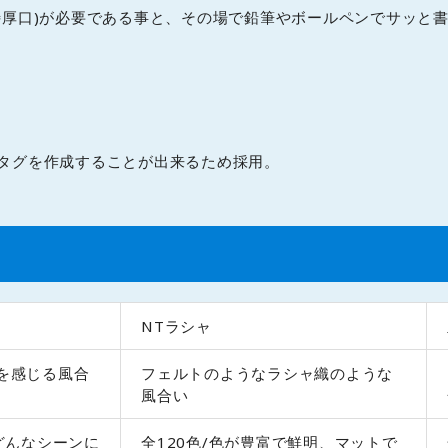
特厚口)が必要である事と、その場で鉛筆やボールペンでサッと
タグを作成することが出来るため採用。
NTラシャ
を感じる風合
フェルトのようなラシャ織のような
風合い
どんなシーンに
全120色/色が豊富で鮮明、マットで