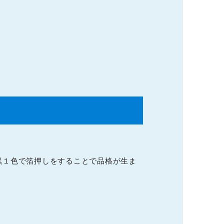
黒１色で箔押しをすることで品格が生ま