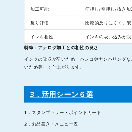
加工可能
箔押し/空押し/抜き加
反り評価
比較的反りにくく、安
インキ相性
インキの吸い込みが良
特筆：アナログ加工との相性の良さ
インクの吸収が早いため、ハンコやナンバリングな
いため美しく仕上がります。
3
．活用シーン６選
1．スタンプラリー・ポイントカード
2．お品書き・メニュー表