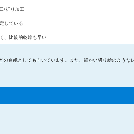
工/折り加工
定している
く、比較的乾燥も早い
どの台紙としても向いています。また、細かい切り絵のような