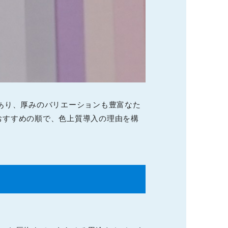
あり、厚みのバリエーションも豊富なた
おすすめの順で、色上質導入の理由を構