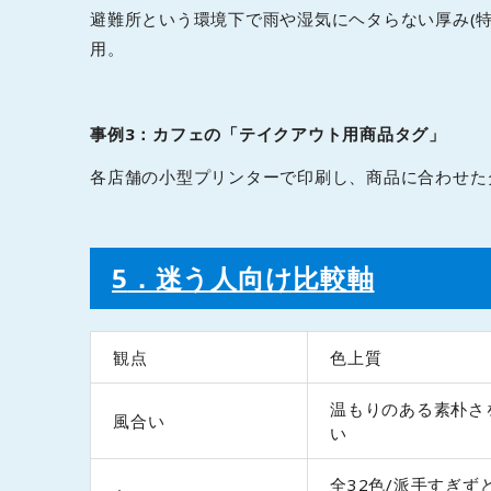
避難所という環境下で雨や湿気にヘタらない厚み(
用。
事例3：カフェの「テイクアウト用商品タグ」
各店舗の小型プリンターで印刷し、商品に合わせた
5
．迷う人向け比較軸
観点
色上質
温もりのある素朴さ
風合い
い
全32色/派手すぎず