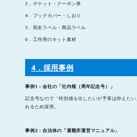
3．チケット・クーポン券
4．ブックカバー・しおり
5．宛名ラベル・商品ラベル
6．工作用のキット素材
4
．採用事例
事例1：会社の「社内報（周年記念号）」
記念号なので「特別感を出したいが予算は抑えたい
れるため採用。
事例2：自治体の「避難所運営マニュアル」