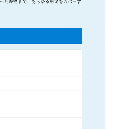
いった厚物まで、あらゆる用途をカバーす